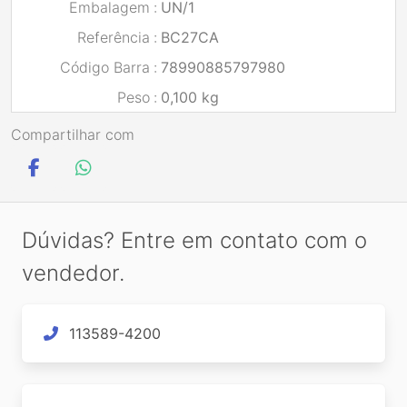
Embalagem
:
UN/1
Referência
:
BC27CA
Código Barra
:
78990885797980
Peso
:
0,100 kg
Compartilhar com
Dúvidas? Entre em contato com o
vendedor.
113589-4200