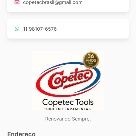
copetecbrasil@gmail.com
11 98107-6576
Renovando Sempre.
Endereço