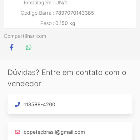
Embalagem
:
UN/1
Código Barra
:
7897070143385
Peso
:
0,150 kg
Compartilhar com
Dúvidas? Entre em contato com o
vendedor.
113589-4200
copetecbrasil@gmail.com